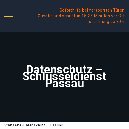
Soforthilfe bei versperrten Türen
Günstig und schnell in 15-35 Minuten vor Ort
Türöffnung ab 30 €
Datenschutz –
Schlüsseldienst
Passau
Startseite
»
Datenschutz – Passau