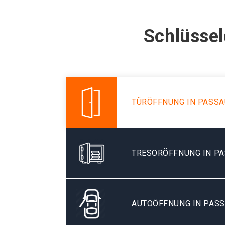
Schlüssel
TÜRÖFFNUNG IN PASSA
TRESORÖFFNUNG IN P
AUTOÖFFNUNG IN PAS