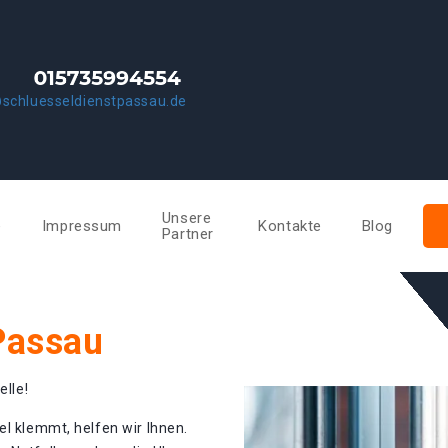
schluesseldienstpassau.de
Unsere
e
Impressum
Kontakte
Blog
Partner
Passau
elle!
el klemmt, helfen wir Ihnen.