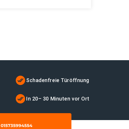
Schadenfreie Türöffnung
t
In 20– 30 Minuten vor Ort