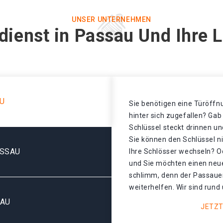
UNSER UNTERNEHMEN
dienst in Passau Und Ihre 
U
Sie benötigen eine Türöffnu
hinter sich zugefallen? Gab
Schlüssel steckt drinnen un
Sie können den Schlüssel n
ASSAU
Ihre Schlösser wechseln? Od
und Sie möchten einen neue
schlimm, denn der Passauer
weiterhelfen. Wir sind rund 
SAU
JETZT