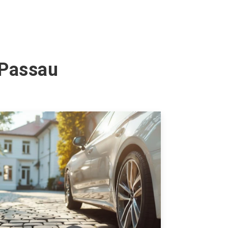
 Passau