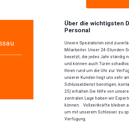
Über die wichtigsten D
Personal
assau
Unsere Spezialisten sind zuverlä
Mitarbeiter. Unser 24-Stunden-S
besetzt, die jedes Jahr ständig n
und können auch Türen schadlos 
Ihnen rund um die Uhr zur Verfüg
unserer Kunden liegt uns sehr a
Schlüsseldienst benötigen, konta
25) erhalten Sie Hilfe von unse
zentralen Lage haben wir Experte
können. . Vollzeitkräfte bleiben 
um mit unserem Schlosser zu spr
Verfügung.