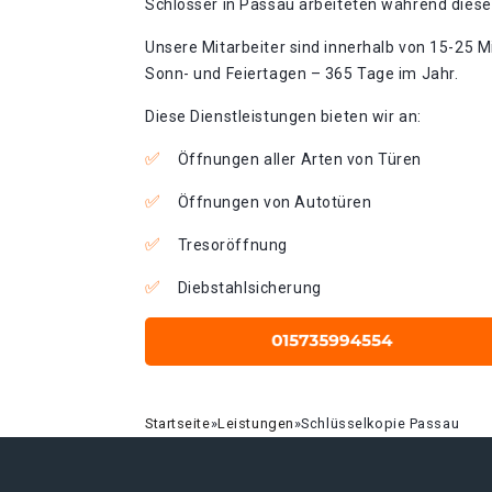
Schlosser in Passau arbeiteten während dieses
Unsere Mitarbeiter sind innerhalb von 15-25 Mi
Sonn- und Feiertagen – 365 Tage im Jahr.
Diese Dienstleistungen bieten wir an:
Öffnungen aller Arten von Türen
Öffnungen von Autotüren
Tresoröffnung
Diebstahlsicherung
Startseite
»
Leistungen
»
Schlüsselkopie Passau