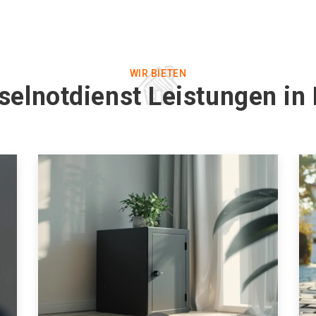
WIR BIETEN
selnotdienst Leistungen in