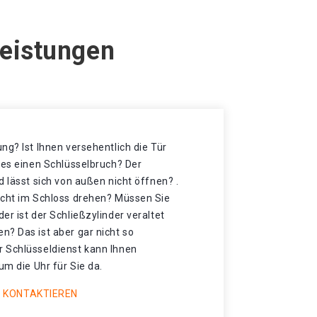
Leistungen
ng? Ist Ihnen versehentlich die Tür
 es einen Schlüsselbruch? Der
d lässt sich von außen nicht öffnen? .
icht im Schloss drehen? Müssen Sie
er ist der Schließzylinder veraltet
n? Das ist aber gar nicht so
 Schlüsseldienst kann Ihnen
um die Uhr für Sie da.
 KONTAKTIEREN