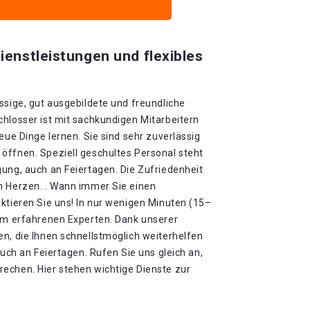
ienstleistungen und flexibles
ssige, gut ausgebildete und freundliche
chlosser ist mit sachkundigen Mitarbeitern
eue Dinge lernen. Sie sind sehr zuverlässig
öffnen. Speziell geschultes Personal steht
ung, auch an Feiertagen. Die Zufriedenheit
m Herzen. . Wann immer Sie einen
ktieren Sie uns! In nur wenigen Minuten (15–
rem erfahrenen Experten. Dank unserer
n, die Ihnen schnellstmöglich weiterhelfen
auch an Feiertagen. Rufen Sie uns gleich an,
echen. Hier stehen wichtige Dienste zur