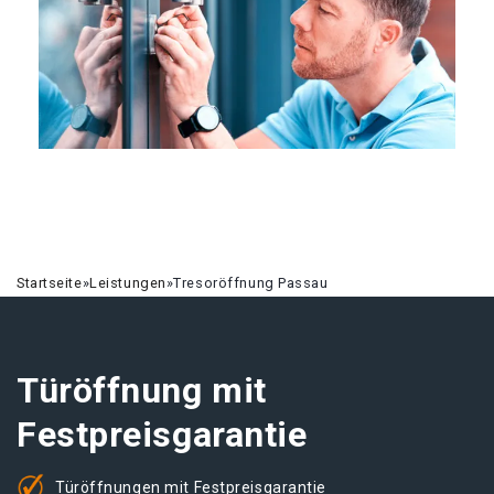
Startseite
»
Leistungen
»
Tresoröffnung Passau
Türöffnung mit
Festpreisgarantie
Türöffnungen mit Festpreisgarantie