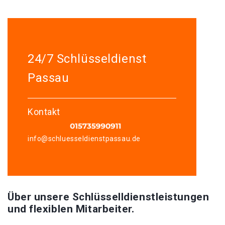
24/7 Schlüsseldienst
Passau
Kontakt
info@schluesseldienstpassau.de
Über unsere Schlüsselldienstleistungen
und flexiblen Mitarbeiter.