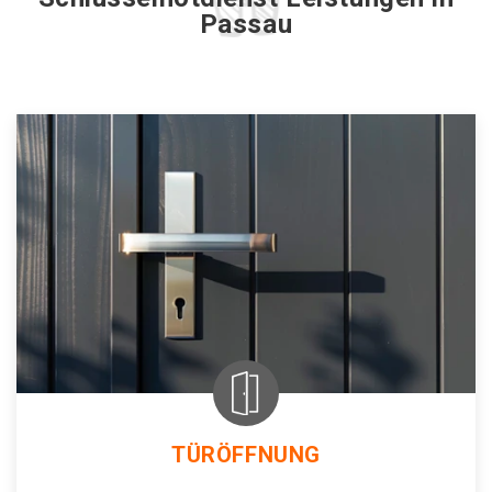
Passau
TÜRÖFFNUNG