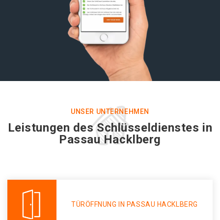
UNSER UNTERNEHMEN
Leistungen des Schlüsseldienstes in
Passau Hacklberg
TÜRÖFFNUNG IN PASSAU HACKLBERG