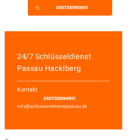
24/7 Schlüsseldienst
Passau Hacklberg
Kontakt
info@schluesseldienstpassau.de