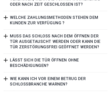
ODER NACH ZEIT GESCHLOSSEN IST?
WELCHE ZAHLUNGSMETHODEN STEHEN DEM
KUNDEN ZUR VERFÜGUNG ?
MUSS DAS SCHLOSS NACH DEM ÖFFNEN DER
TÜR AUSGETAUSCHT WERDEN ODER KANN DIE
TÜR ZERSTÖRUNGSFREI GEÖFFNET WERDEN?
LÄSST SICH DIE TÜR ÖFFNEN OHNE
BESCHÄDIGUNGEN?
WIE KANN ICH VOR EINEM BETRUG DER
SCHLOSSBRANCHE WARNEN?