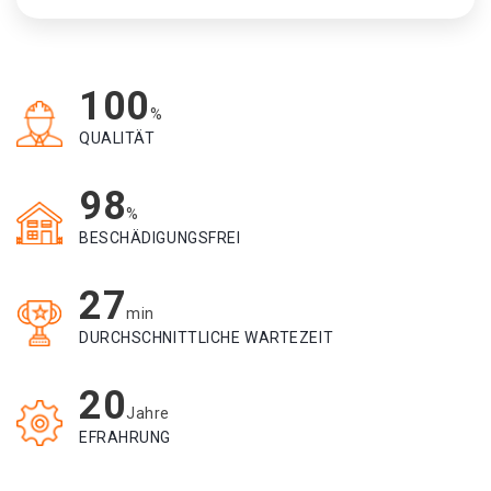
100
%
QUALITÄT
98
%
BESCHÄDIGUNGSFREI
27
min
DURCHSCHNITTLICHE WARTEZEIT
20
Jahre
EFRAHRUNG