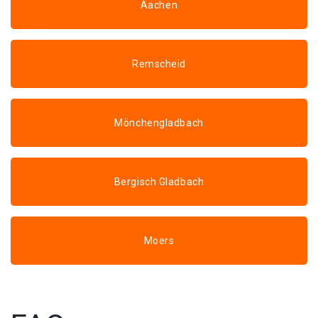
Aachen
Remscheid
Mönchengladbach
Bergisch Gladbach
Moers