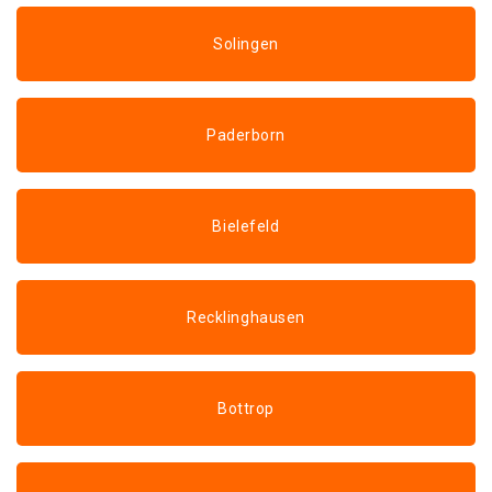
Solingen
Paderborn
Bielefeld
Recklinghausen
Bottrop