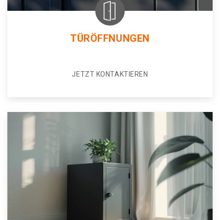
TÜRÖFFNUNGEN
JETZT KONTAKTIEREN