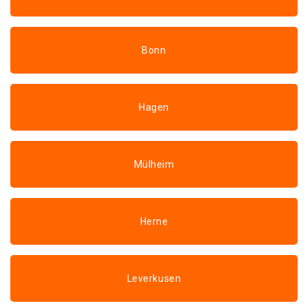
Bonn
Hagen
Mülheim
Herne
Leverkusen