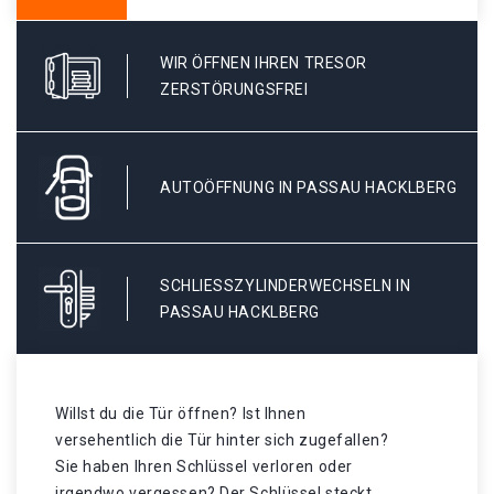
WIR ÖFFNEN IHREN TRESOR
ZERSTÖRUNGSFREI
AUTOÖFFNUNG IN PASSAU HACKLBERG
SCHLIESSZYLINDERWECHSELN IN P
ASSAU HACKLBERG
Willst du die Tür öffnen? Ist Ihnen
versehentlich die Tür hinter sich zugefallen?
Sie haben Ihren Schlüssel verloren oder
irgendwo vergessen? Der Schlüssel steckt